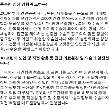
풍부한 임상 경험과 노하우!
2013년부터 안면윤곽 재건, 복원, 재수술을 전문으로 한 에이치
성형외과를 운영하면서 2000여건의 부작용, 외상환자의 임상경
험과 노하우를 갖고 있습니다. 안면윤곽 재건, 복원, 재수술은 또
다시 반복되어서는 안 될 마지막수술이 되어야 하는 만큼 보다
세심하게 접근을 해야하는 신중한 수술로 집도의의 많은 경험이
필요한 매우 어렵고 위험한 수술입니다. 에이치성형외과는 성형
외과 전문의 백정환 대표원장님이 오랫동안 안면윤곽 재건, 복
원, 재수술을 위해 노력해왔습니다.
3D 프린터 도입 및 직접 활용 등 첨단 의료환경 및 의술에 앞장섭
니다!
국내에서 개인병원 최초로 3D프린터를 도입하여 안면윤곽재건,
복원, 재수술에 활용하고 있으며, 이는 의사의 경험과 노하우에
첨단 과학이 묻어있는 정밀한 기계(3D프린터)를 사용함으로서
그 완성도가 높아집니다. 다양한 프로그램을 백정환 대표원장님
께서 직접 다루시고, 본원의 3D프린터를 활용해 뼈모델을 출력
하고 후처리 및 적합성 검토 및 수정까지 수술과정부터 수술까지
직접 백정환 대표원장님께서 진행합니다.