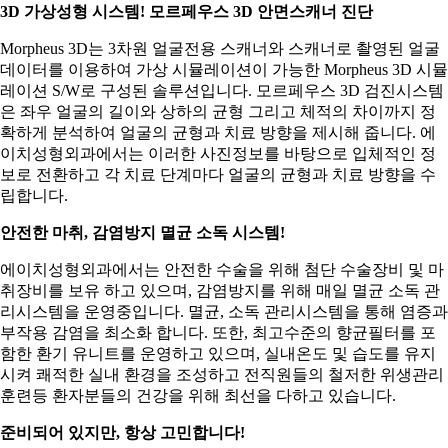
3D 가상성형 시스템! 모르페우스 3D 안면스캐너 진단
Morpheus 3D는 3차원 얼굴전용 스캐너와 스캐너로 촬영된 얼굴
데이터를 이용하여 가상 시뮬레이션이 가능한 Morpheus 3D 시뮬
레이션 S/W로 구성된 솔루션입니다. 모르페우스 3D 검진시스템
은 좌우 얼굴의 길이와 상하의 균형 그리고 체적의 차이까지 정
확하게 분석하여 얼굴의 균형과 치료 방향을 제시해 줍니다. 에
이치성형외과에서는 이러한 사진정보를 바탕으로 입체적인 정
보로 전환하고 각 치료 단계마다 얼굴의 균형과 치료 방향을 수
립합니다.
안전한 마취, 감염방지 멸균 소독 시스템!
에이치성형외과에서는 안전한 수술을 위해 첨단 수술장비 및 마
취장비를 보유 하고 있으며, 감염방지를 위해 매일 멸균 소독 관
리시스템을 운영중입니다. 멸균, 소독 관리시스템을 통해 염증과
부작용 감염을 최소화 합니다. 또한, 최고수준의 향균필터를 포
함한 환기 유니트를 운영하고 있으며, 실내온도 및 습도를 유지
시켜 쾌적한 실내 환경을 조성하고 전직원들의 철저한 위생관리
훈련등 환자분들의 건강을 위해 최선을 다하고 있습니다.
준비되어 있지만, 항상 고민합니다!