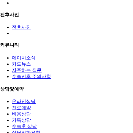
전후사진
전후사진
커뮤니티
에이치소식
카드뉴스
자주하는 질문
수술전후 주의사항
상담및예약
온라인상담
진료예약
비용상담
카톡상담
수술후 상담
상담전화요청