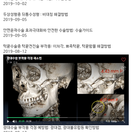
2019-10-02
두상성형중 뒤통수성형 : 비대칭 해결방법
2019-09-05
안면윤곽수술 효과극대화와 안전한 수술방법: 수술가이드
2019-09-05
턱끝수술중 턱끝전진술 부작용: 이차각, 뾰족턱끝, 턱끝함몰 해결방법
2019-08-12
광대수술 부작용 걱정 예방법: 광대갭, 광대불유합등 확인방밥