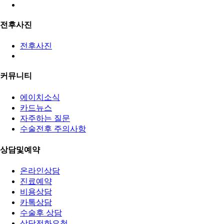
전후사진
전후사진
커뮤니티
에이치소식
카드뉴스
자주하는 질문
수술전후 주의사항
상담및예약
온라인상담
진료예약
비용상담
카톡상담
수술후 상담
상담전화요청