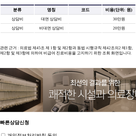
분류
명칭
코드
비용(단위: 원)
상담비
대면 상담비
30만원
상담비
비대면 상담비
20만원
관련 근거 : 의료법 제45조 제 1항 및 제2항과 동법 시행규칙 제42조의2 제1항,
제2항 및 제3항에 의하여 비급여 진료비용을 고지하기 위한 조회 화면입니다.
빠른상담신청
개인정보처리방침 동의