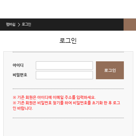
멤버쉽
로그인
로그인
로그인
회원가입
회원정보찾기
아이디
로그인
이용약관
비밀번호
개인정보취급방침
※ 기존 회원은 아이디에 이메일 주소를 입력하세요.
비급여진료비안내
※ 기존 회원은 비밀번호 찾기를 하여 비밀번호를 초기화 한 후 로그
인 바랍니다.