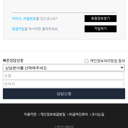
회원정보찾기
아이디, 비밀번호
를 잊으셨나요?
가입하기
회원가입
을 하시려면 클릭하세요.
빠른상담신청
개인정보처리방침 동의
상담신청
이용약관
개인정보취급방침
비급여진료비
오시는길
H 에이치 성형외과