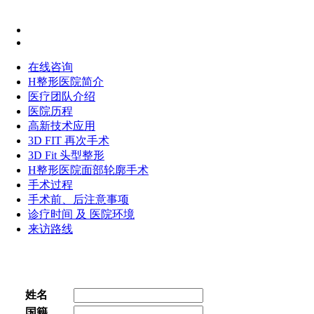
在线咨询
H整形医院简介
医疗团队介绍
医院历程
高新技术应用
3D FIT 再次手术
3D Fit 头型整形
H整形医院面部轮廓手术
手术过程
手术前、后注意事项
诊疗时间 及 医院环境
来访路线
姓名
国籍