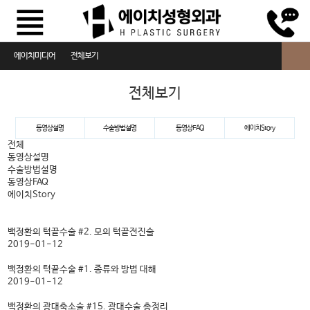
에이치미디어
전체보기
전체보기
전체보기
동영상설명
동영상설명
수술방법설명
동영상FAQ
에이치Story
수술방법설명
전체
동영상설명
동영상FAQ
수술방법설명
동영상FAQ
에이치Story
에이치Story
백정환의 턱끝수술 #2. 모의 턱끝전진술
2019-01-12
백정환의 턱끝수술 #1. 종류와 방법 대해
2019-01-12
백정환의 광대축소술 #15. 광대수술 총정리