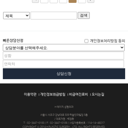
검색
빠른상담신청
개인정보처리방침 동의
상담신청
이용약관
개인정보취급방침
비급여진료비
오시는길
H 에이치 성형외과
서울시 서초구 강남대로 509 하늘안과빌딩 5층
/ 대표자명 : 백정환
T : 02-3447-0100 / F : 02-3447-0109 / 사업자등록번호 : 114-14-49217
COPYRIGHT © 2014 H PLASTIC SURGERY., LTD. ALL RIGHTS RESERVED.