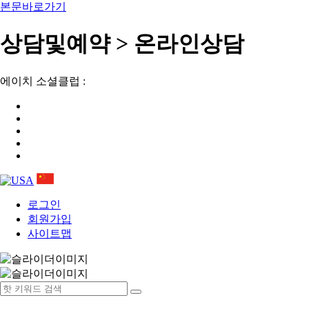
본문바로가기
상담및예약 > 온라인상담
에이치 소셜클럽 :
로그인
회원가입
사이트맵