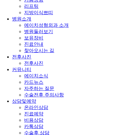
리프팅
지방이식쁘띠
병원소개
에이치성형외과 소개
병원둘러보기
보유장비
진료안내
찾아오시는 길
전후사진
전후사진
커뮤니티
에이치소식
카드뉴스
자주하는 질문
수술전후 주의사항
상담및예약
온라인상담
진료예약
비용상담
카톡상담
수술후 상담