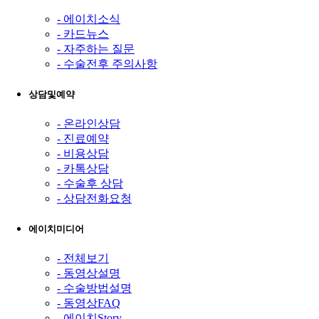
- 에이치소식
- 카드뉴스
- 자주하는 질문
- 수술전후 주의사항
상담및예약
- 온라인상담
- 진료예약
- 비용상담
- 카톡상담
- 수술후 상담
- 상담전화요청
에이치미디어
- 전체보기
- 동영상설명
- 수술방법설명
- 동영상FAQ
- 에이치Story