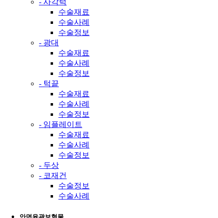
- 사각턱
수술재료
수술사례
수술정보
- 광대
수술재료
수술사례
수술정보
- 턱끝
수술재료
수술사례
수술정보
- 임플레이트
수술재료
수술사례
수술정보
- 두상
- 코재건
수술정보
수술사례
안면윤곽보형물