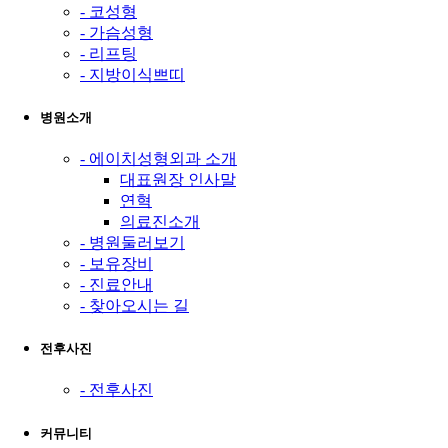
- 코성형
- 가슴성형
- 리프팅
- 지방이식쁘띠
병원소개
- 에이치성형외과 소개
대표원장 인사말
연혁
의료진소개
- 병원둘러보기
- 보유장비
- 진료안내
- 찾아오시는 길
전후사진
- 전후사진
커뮤니티