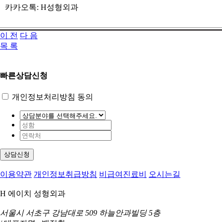
카카오톡: H성형외과
이 전
다 음
목 록
빠른상담신청
개인정보처리방침 동의
상담신청
이용약관
개인정보취급방침
비급여진료비
오시는길
H 에이치 성형외과
서울시 서초구 강남대로 509 하늘안과빌딩 5층