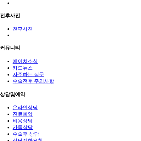
전후사진
전후사진
커뮤니티
에이치소식
카드뉴스
자주하는 질문
수술전후 주의사항
상담및예약
온라인상담
진료예약
비용상담
카톡상담
수술후 상담
상담전화요청