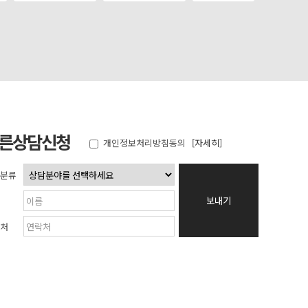
른상담신청
개인정보처리방침동의
[자세히]
분류
보내기
처