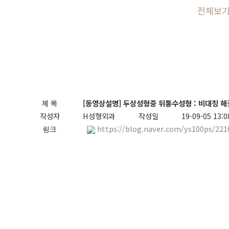
전체보
제 목
[동영상설명] 두상성형중 뒤통수성형 : 비대칭 
작성자
H성형외과
작성일
19-09-05 13:0
https://blog.naver.com/ys100ps/22
링크