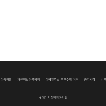
이용약관
개인정보취급방침
이메일주소 무단수집 거부
공지사항
비
H 에이치성형외과의원