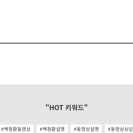
"HOT 키워드"
#백정환동영상
#백정환설명
#동영상설명
#동영상상담