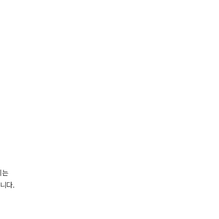
시는
니다.