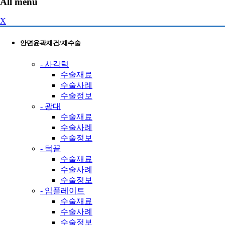
All menu
X
안면윤곽재건/재수술
- 사각턱
수술재료
수술사례
수술정보
- 광대
수술재료
수술사례
수술정보
- 턱끝
수술재료
수술사례
수술정보
- 임플레이트
수술재료
수술사례
수술정보