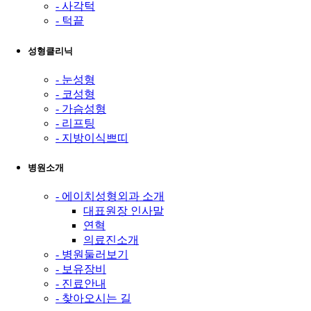
- 사각턱
- 턱끝
성형클리닉
- 눈성형
- 코성형
- 가슴성형
- 리프팅
- 지방이식쁘띠
병원소개
- 에이치성형외과 소개
대표원장 인사말
연혁
의료진소개
- 병원둘러보기
- 보유장비
- 진료안내
- 찾아오시는 길