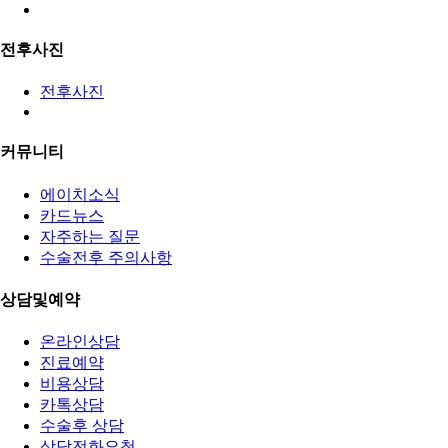
전후사진
전후사진
커뮤니티
에이치소식
카드뉴스
자주하는 질문
수술전후 주의사항
상담및예약
온라인상담
진료예약
비용상담
카톡상담
수술후 상담
상담전화요청