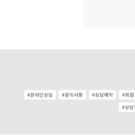
#온라인상담
#문의사항
#상담예약
#회원
#상담