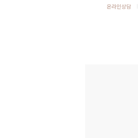
온라인상담