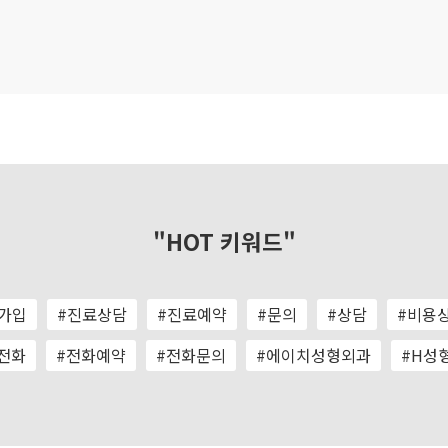
"HOT 키워드"
가입
#진료상담
#진료예약
#문의
#상담
#비용
전화
#전화예약
#전화문의
#에이치성형외과
#H성