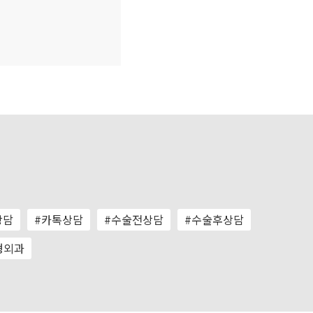
상담
#카톡상담
#수술전상담
#수술후상담
형외과