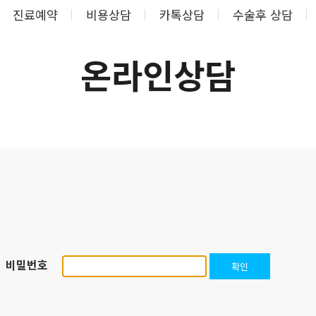
진료예약
비용상담
카톡상담
수술후 상담
온라인상담
비밀번호
확인