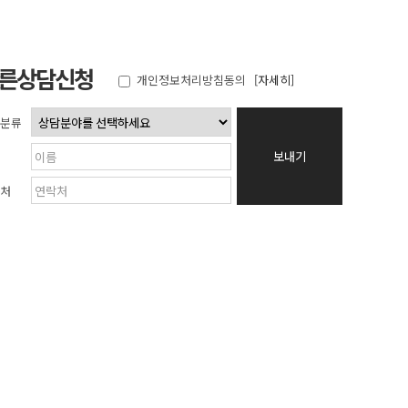
른상담신청
개인정보처리방침동의
[자세히]
분류
보내기
처