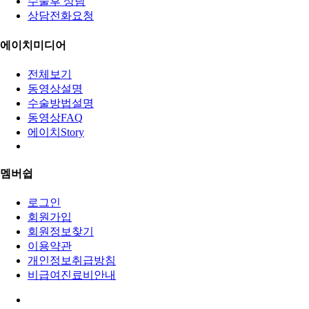
수술후 상담
상담전화요청
에이치미디어
전체보기
동영상설명
수술방법설명
동영상FAQ
에이치Story
멤버쉽
로그인
회원가입
회원정보찾기
이용약관
개인정보취급방침
비급여진료비안내