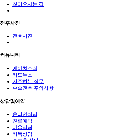
찾아오시는 길
전후사진
전후사진
커뮤니티
에이치소식
카드뉴스
자주하는 질문
수술전후 주의사항
상담및예약
온라인상담
진료예약
비용상담
카톡상담