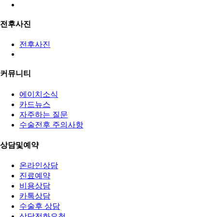
전후사진
전후사진
커뮤니티
에이치소식
카드뉴스
자주하는 질문
수술전후 주의사항
상담및예약
온라인상담
진료예약
비용상담
카톡상담
수술후 상담
상담전화요청