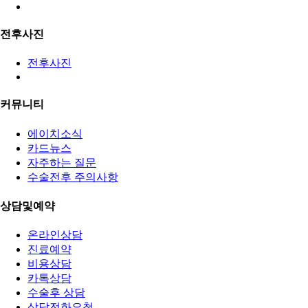
전후사진
전후사진
커뮤니티
에이치소식
카드뉴스
자주하는 질문
수술전후 주의사항
상담및예약
온라인상담
진료예약
비용상담
카톡상담
수술후 상담
상담전화요청