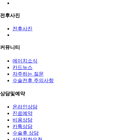
전후사진
전후사진
커뮤니티
에이치소식
카드뉴스
자주하는 질문
수술전후 주의사항
상담및예약
온라인상담
진료예약
비용상담
카톡상담
수술후 상담
상담전화요청