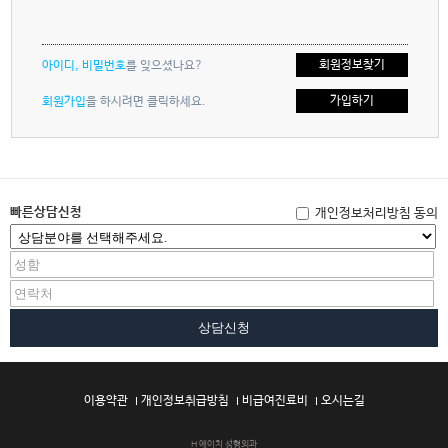
회원정보찾기
아이디, 비밀번호
를 잊으셨나요?
가입하기
회원가입
을 하시려면 클릭하세요.
빠른상담신청
개인정보처리방침 동의
상담신청
이용약관
개인정보취급방침
비급여진료비
오시는길
H 에이치 성형외과