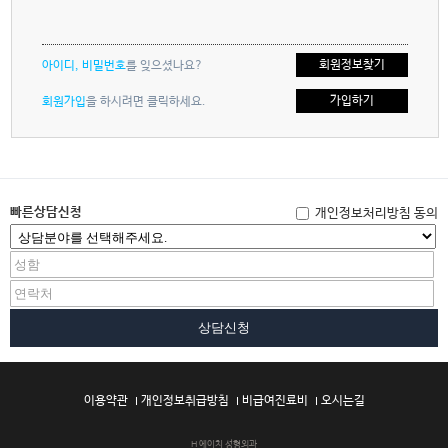
회원정보찾기
아이디, 비밀번호
를 잊으셨나요?
가입하기
회원가입
을 하시려면 클릭하세요.
빠른상담신청
개인정보처리방침 동의
상담신청
이용약관
개인정보취급방침
비급여진료비
오시는길
H 에이치 성형외과